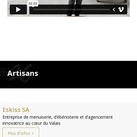
Artisans
Eskiss SA
Entreprise de menuiserie, d’ébénisterie et d’agencement
innovatrice au cœur du Valais
Plus d'infos >