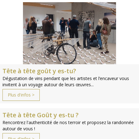
Tête à tête goût y es-tu?
Dégustation de vins pendant que les artistes et l’encaveur vous
invitent à un voyage autour de leurs œuvres...
Plus d'infos >
Tête à tête Goût y es-tu ?
Rencontrez l'authenticité de nos terroir et proposez la randonnée
autour de vous !
Plus d'infos >