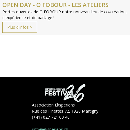
OPEN DAY - O FOBOUR - LES ATELIERS
Portes ouvertes de O FOBOUR notre nouveau lieu de co-création,
d'expérience et de partage !
Plus d'infos >
Association Eksperiens
Rue des Finettes 72, 1920 Martigny
(+41) 027 721 00 40
info@eksperiens.ch