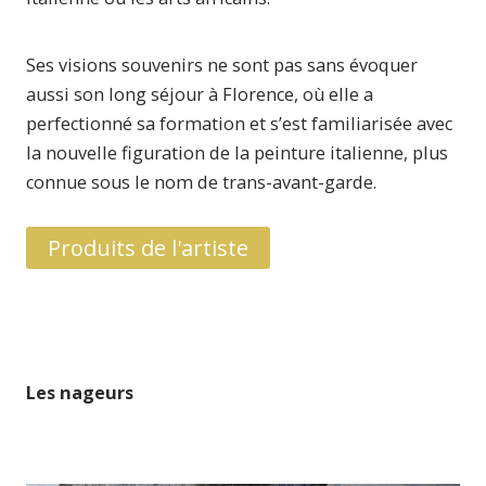
Ses visions souvenirs ne sont pas sans évoquer
aussi son long séjour à Florence, où elle a
perfectionné sa formation et s’est familiarisée avec
la nouvelle figuration de la peinture italienne, plus
connue sous le nom de trans-avant-garde.
Produits de l'artiste
Les nageurs