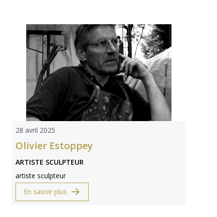
28 avril 2025
Olivier Estoppey
ARTISTE SCULPTEUR
artiste sculpteur
En savoir plus