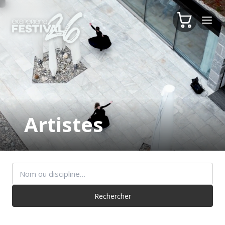
Artistes
Rechercher
un
artiste
Rechercher