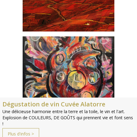
Dégustation de vin Cuvée Alatorre
Une délicieuse harmonie entre la terre et la toile, le vin et l'art.
Explosion de COULEURS, DE GOÛTS qui prennent vie et font sens
!
Plus d'infos >