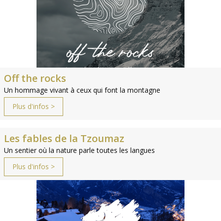
Off the rocks
Un hommage vivant à ceux qui font la montagne
Plus d'infos >
Les fables de la Tzoumaz
Un sentier où la nature parle toutes les langues
Plus d'infos >