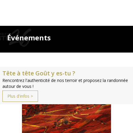
Événements
Tête à tête Goût y es-tu ?
Rencontrez l'authenticité de nos terroir et proposez la randonnée
autour de vous !
Plus d'infos >