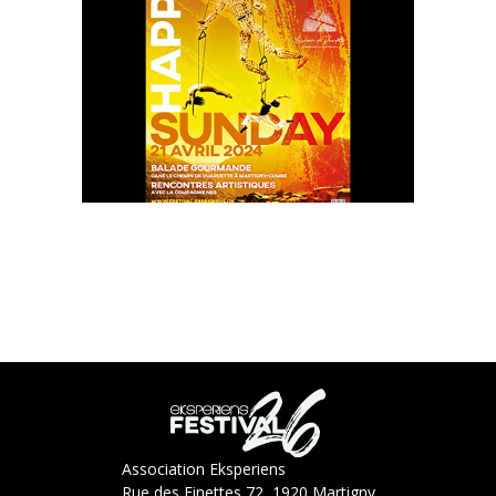
Association Eksperiens
Rue des Finettes 72, 1920 Martigny