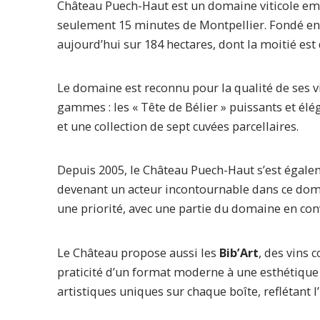
Château Puech-Haut est un domaine viticole emb
seulement 15 minutes de Montpellier. Fondé en 
aujourd’hui sur 184 hectares, dont la moitié est d
Le domaine est reconnu pour la qualité de ses v
gammes : les « Tête de Bélier » puissants et éléga
et une collection de sept cuvées parcellaires.
Depuis 2005, le Château Puech-Haut s’est égale
devenant un acteur incontournable dans ce doma
une priorité, avec une partie du domaine en con
Le Château propose aussi les
Bib’Art
, des vins 
praticité d’un format moderne à une esthétique 
artistiques uniques sur chaque boîte, reflétant l’