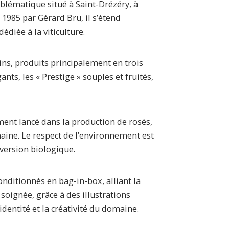
lématique situé à Saint-Drézéry, à
1985 par Gérard Bru, il s’étend
édiée à la viticulture.
ins, produits principalement en trois
nts, les « Prestige » souples et fruités,
ment lancé dans la production de rosés,
ine. Le respect de l’environnement est
version biologique.
conditionnés en bag-in-box, alliant la
soignée, grâce à des illustrations
identité et la créativité du domaine.