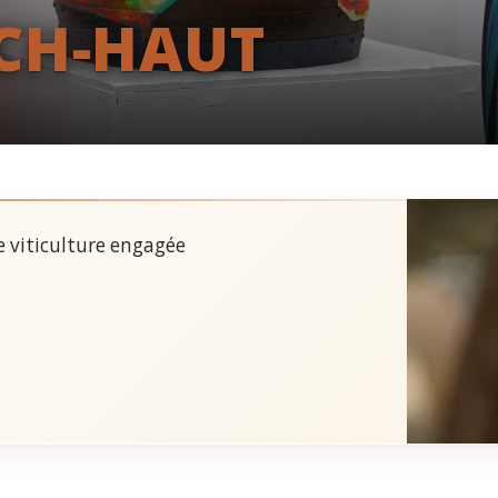
CH-HAUT
ne viticulture engagée