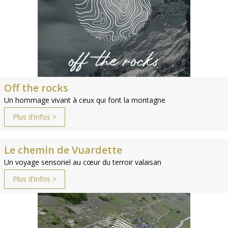
Off the rocks
Un hommage vivant à ceux qui font la montagne
Plus d'infos >
Le chemin de Vuardette
Un voyage sensoriel au cœur du terroir valaisan
Plus d'infos >