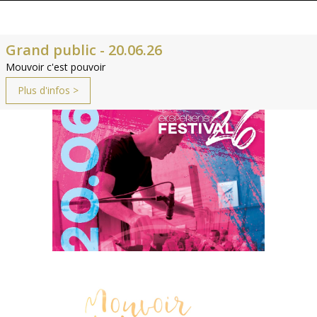
Grand public - 20.06.26
Mouvoir c'est pouvoir
Plus d'infos >