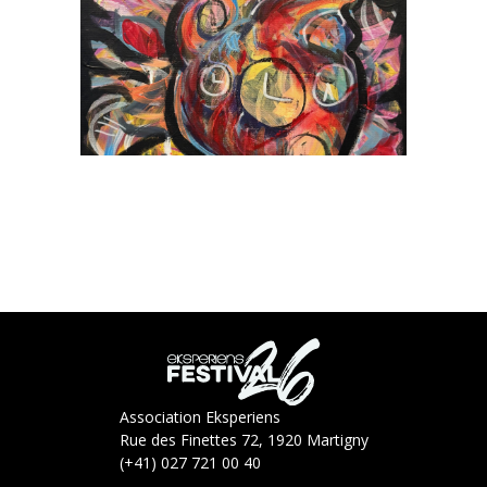
Association Eksperiens
Rue des Finettes 72, 1920 Martigny
(+41) 027 721 00 40